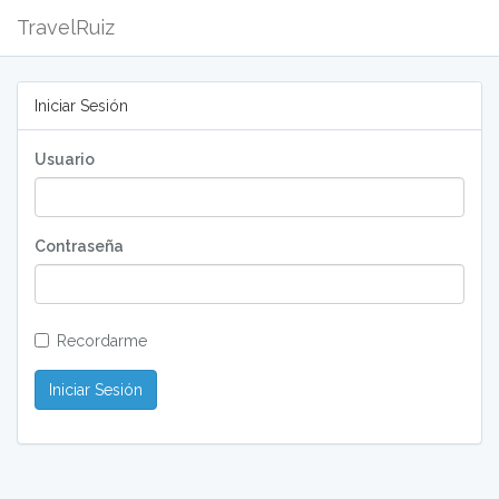
TravelRuiz
Iniciar Sesión
Usuario
Contraseña
Recordarme
Iniciar Sesión